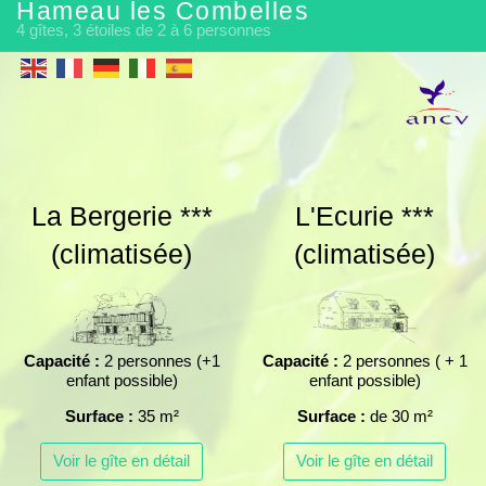
Hameau les Combelles
4 gîtes, 3 étoiles de 2 à 6 personnes
La Bergerie ***
L'Ecurie ***
(climatisée)
(climatisée)
Capacité :
2 personnes (+1
Capacité :
2 personnes ( + 1
enfant possible)
enfant possible)
Surface :
35 m²
Surface :
de 30 m²
Voir le gîte en détail
Voir le gîte en détail