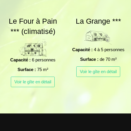
Le Four à Pain
La Grange ***
*** (climatisé)
Capacité :
4 à 5 personnes
Surface :
de 70 m²
Capacité :
6 personnes
Surface :
75 m²
Voir le gîte en détail
Voir le gîte en détail