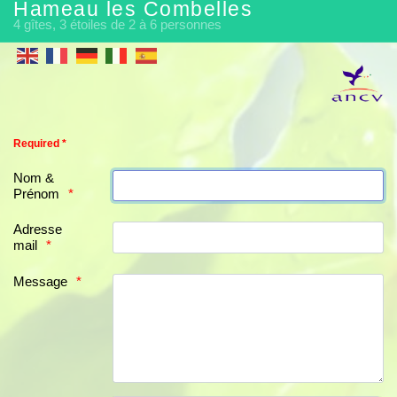
Hameau les Combelles
4 gîtes, 3 étoiles de 2 à 6 personnes
Required *
Nom &
Prénom
Adresse
mail
Message