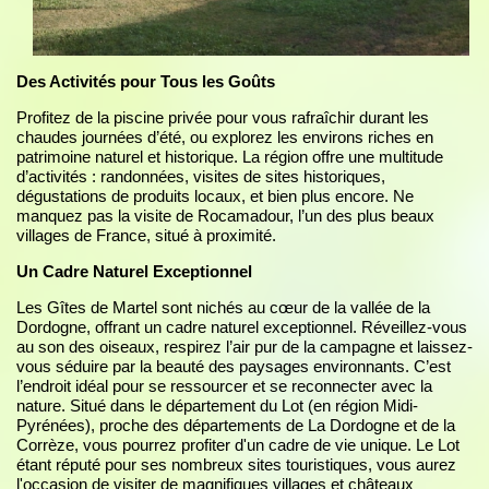
Des Activités pour Tous les Goûts
Profitez de la piscine privée pour vous rafraîchir durant les
chaudes journées d’été, ou explorez les environs riches en
patrimoine naturel et historique. La région offre une multitude
d’activités : randonnées, visites de sites historiques,
dégustations de produits locaux, et bien plus encore. Ne
manquez pas la visite de Rocamadour, l’un des plus beaux
villages de France, situé à proximité.
Un Cadre Naturel Exceptionnel
Les Gîtes de Martel sont nichés au cœur de la vallée de la
Dordogne, offrant un cadre naturel exceptionnel. Réveillez-vous
au son des oiseaux, respirez l’air pur de la campagne et laissez-
vous séduire par la beauté des paysages environnants. C’est
l’endroit idéal pour se ressourcer et se reconnecter avec la
nature. Situé dans le département du Lot (en région Midi-
Pyrénées), proche des départements de La Dordogne et de la
Corrèze, vous pourrez profiter d'un cadre de vie unique. Le Lot
étant réputé pour ses nombreux sites touristiques, vous aurez
l'occasion de visiter de magnifiques villages et châteaux