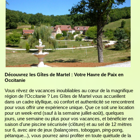
Découvrez les Gîtes de Martel : Votre Havre de Paix en
Occitanie
Vous rêvez de vacances inoubliables au cœur de la magnifique
région de l’Occitanie ? Les Gîtes de Martel vous accueillent
dans un cadre idyllique, où confort et authenticité se rencontrent
pour vous offrir une expérience unique. Que ce soit une location
pour un week-end (sauf à la semaine juillet-août), quelques
jours, une semaine ou plus pour vos vacances, et bénéficier en
saison d'une piscine sécurisée (clôture) et au sel de 12 mètres
sur 6, avec aire de jeux (balançoires, toboggan, ping-pong,
pétanque...), vous pourrez ainsi profiter en toute quiétude de la