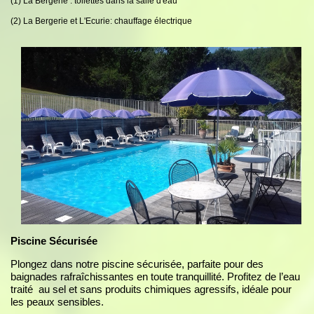
(1) La Bergerie : toilettes dans la salle d'eau
(2) La Bergerie et L'Ecurie: chauffage électrique
Piscine Sécurisée
Plongez dans notre piscine sécurisée, parfaite pour des
baignades rafraîchissantes en toute tranquillité. Profitez de l’eau
traité au sel et sans produits chimiques agressifs, idéale pour
les peaux sensibles.