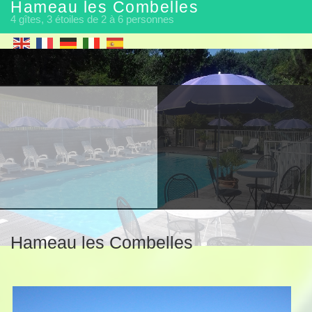
Hameau les Combelles
4 gîtes, 3 étoiles de 2 à 6 personnes
Hameau les Combelles